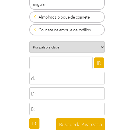
angular
Almohada bloque de cojinete
Cojinete de empuje de rodillos
Búsqueda Avanzada