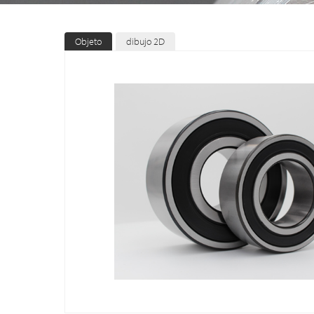
Objeto
dibujo 2D