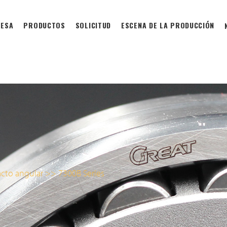
ESA
PRODUCTOS
SOLICITUD
ESCENA DE LA PRODUCCIÓN
acto angular
>>
7300B Series