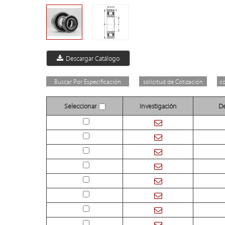
Descargar Catálogo
Buscar Por Especificación
solicitud de Cotización
c
Seleccionar
Investigación
De