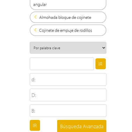
angular
Almohada bloque de cojinete
Cojinete de empuje de rodillos
Búsqueda Avanzada