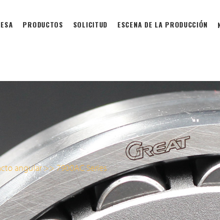
ESA
PRODUCTOS
SOLICITUD
ESCENA DE LA PRODUCCIÓN
acto angular
>>
7900AC Series