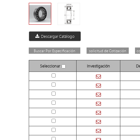
Descargar Catálogo
Buscar Por Especificación
solicitud de Cotización
c
Seleccionar
Investigación
De