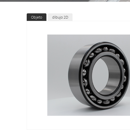
Objeto
dibujo 2D