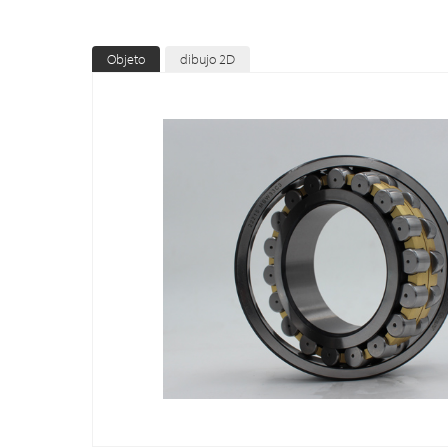
Objeto
dibujo 2D