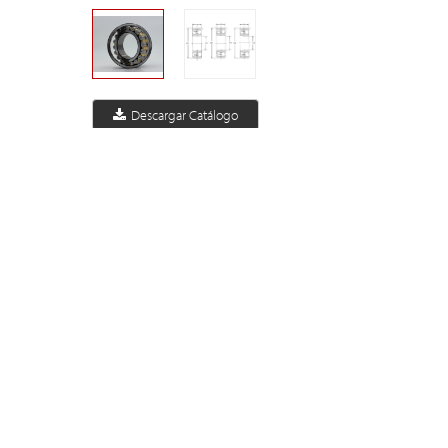
Descargar Catálogo
Buscar Por Especificación
solicitud de Cotización
c
Seleccionar
Investigación
De