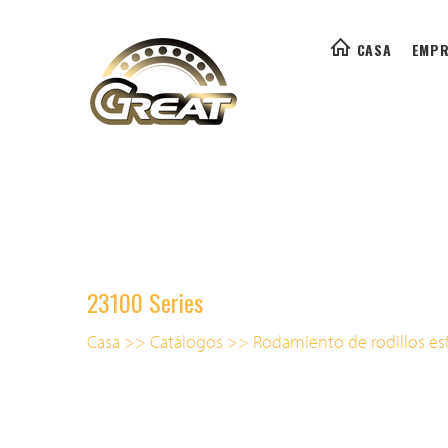
CASA
EMPR
23100 Series
Casa
>>
Catálogos
>>
Rodamiento de rodillos esf