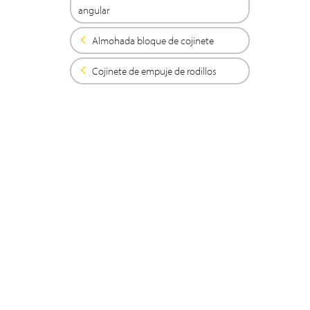
angular
Almohada bloque de cojinete
Cojinete de empuje de rodillos
Búsqueda Avanzada