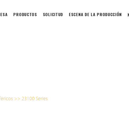
ESA
PRODUCTOS
SOLICITUD
ESCENA DE LA PRODUCCIÓN
éricos
>>
23100 Series